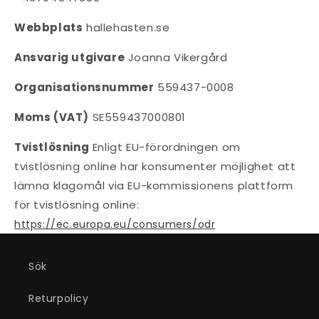
Webbplats
hallehasten.se
Ansvarig utgivare
Joanna Vikergård
Organisationsnummer
559437-0008
Moms (VAT)
SE559437000801
Tvistlösning
Enligt EU-förordningen om
tvistlösning online har konsumenter möjlighet att
lämna klagomål via EU-kommissionens plattform
för tvistlösning online:
https://ec.europa.eu/consumers/odr
Sök
Returpolicy