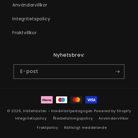
Användarvillkor
Integritetspolicy
Fraktvillkor
Nyhetsbrev:
E-post
Betalningsmetoder
© 2026,
Hällehästen - Hov&Hästpedagogen
Powered by Shopify
Integritetspolicy
Återbetalningspolicy
Användarvillkor
Fraktpolicy
Rättsligt meddelande